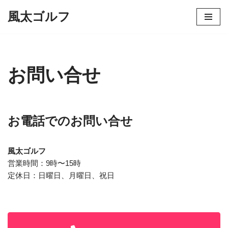
風太ゴルフ
コ
ン
テ
ン
お問い合せ
ツ
へ
ス
キ
お電話でのお問い合せ
ッ
プ
風太ゴルフ
営業時間：9時〜15時
定休日：日曜日、月曜日、祝日