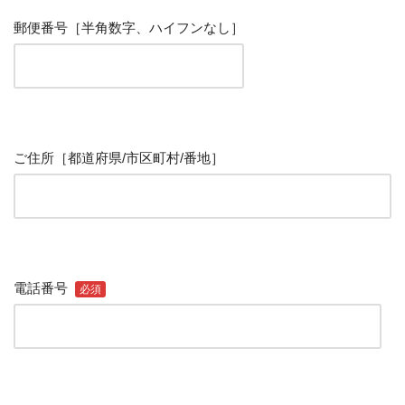
郵便番号
［半角数字、ハイフンなし］
ご住所
［都道府県/市区町村/番地］
電話番号
必須